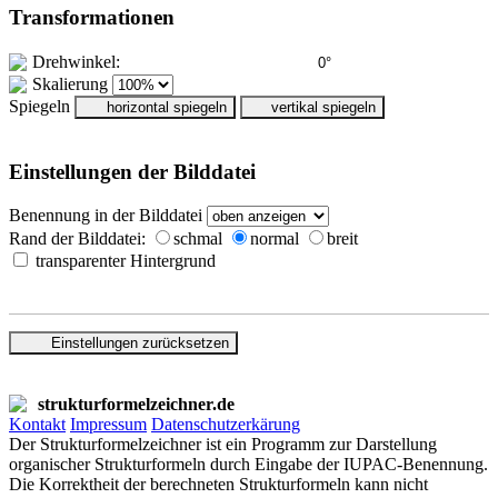
Transformationen
Drehwinkel:
Skalierung
Spiegeln
horizontal spiegeln
vertikal spiegeln
Einstellungen der Bilddatei
Benennung in der Bilddatei
Rand der Bilddatei:
schmal
normal
breit
transparenter Hintergrund
Einstellungen zurücksetzen
strukturformelzeichner.de
Kontakt
Impressum
Datenschutzerkärung
Der Strukturformelzeichner ist ein Programm zur Darstellung
organischer Strukturformeln durch Eingabe der IUPAC-Benennung.
Die Korrektheit der berechneten Strukturformeln kann nicht