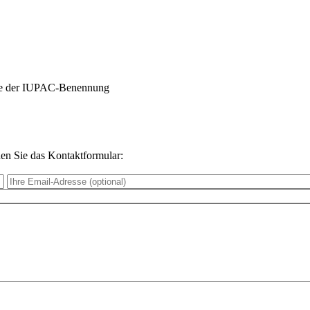
abe der IUPAC-Benennung
n Sie das Kontaktformular: